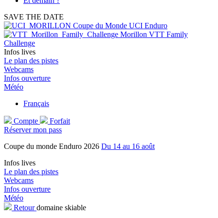
Et demain ?
SAVE THE DATE
Coupe du Monde UCI Enduro
Morillon VTT Family
Challenge
Infos lives
Le plan des pistes
Webcams
Infos ouverture
Météo
Français
Compte
Forfait
Réserver mon pass
Coupe du monde Enduro 2026
Du 14 au 16 août
Infos lives
Le plan des pistes
Webcams
Infos ouverture
Météo
Retour
domaine skiable