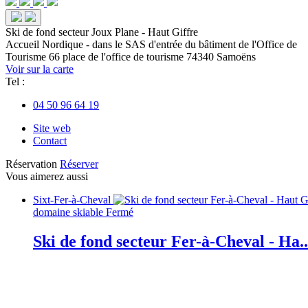
Ski de fond secteur Joux Plane - Haut Giffre
Accueil Nordique - dans le SAS d'entrée du bâtiment de l'Office de
Tourisme
66 place de l'office de tourisme
74340 Samoëns
Voir sur la carte
Tel :
04 50 96 64 19
Site web
Contact
Réservation
Réserver
Vous aimerez aussi
Sixt-Fer-à-Cheval
domaine skiable
Fermé
Ski de fond secteur Fer-à-Cheval - Ha..