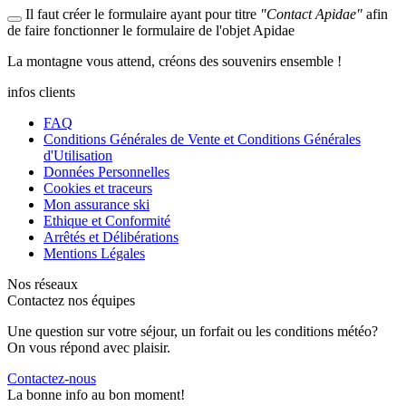
Il faut créer le formulaire ayant pour titre
"Contact Apidae"
afin
de faire fonctionner le formulaire de l'objet Apidae
La
montagne
vous attend, créons des
souvenirs
ensemble !
infos clients
FAQ
Conditions Générales de Vente et Conditions Générales
d'Utilisation
Données Personnelles
Cookies et traceurs
Mon assurance ski
Ethique et Conformité
Arrêtés et Délibérations
Mentions Légales
Nos réseaux
Contactez nos équipes
Une question sur votre séjour, un forfait ou les conditions météo?
On vous répond avec plaisir.
Contactez-nous
La bonne info au bon moment!