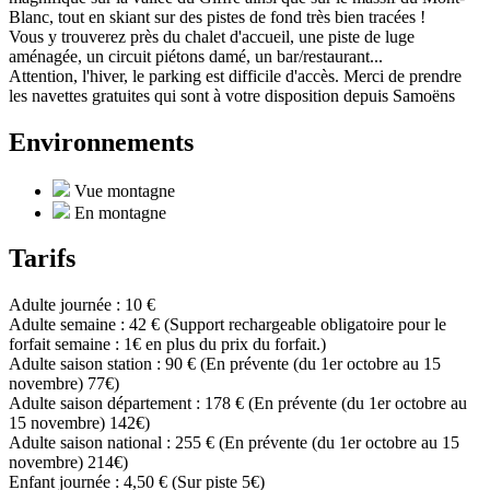
Blanc, tout en skiant sur des pistes de fond très bien tracées !
Vous y trouverez près du chalet d'accueil, une piste de luge
aménagée, un circuit piétons damé, un bar/restaurant...
Attention, l'hiver, le parking est difficile d'accès. Merci de prendre
les navettes gratuites qui sont à votre disposition depuis Samoëns
Environnements
Vue montagne
En montagne
Tarifs
Adulte journée : 10 €
Adulte semaine : 42 € (Support rechargeable obligatoire pour le
forfait semaine : 1€ en plus du prix du forfait.)
Adulte saison station : 90 € (En prévente (du 1er octobre au 15
novembre) 77€)
Adulte saison département : 178 € (En prévente (du 1er octobre au
15 novembre) 142€)
Adulte saison national : 255 € (En prévente (du 1er octobre au 15
novembre) 214€)
Enfant journée : 4,50 € (Sur piste 5€)