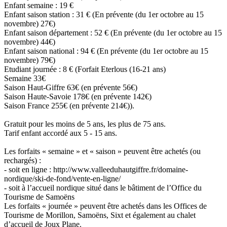
Enfant semaine : 19 €
Enfant saison station : 31 € (En prévente (du 1er octobre au 15
novembre) 27€)
Enfant saison département : 52 € (En prévente (du 1er octobre au 15
novembre) 44€)
Enfant saison national : 94 € (En prévente (du 1er octobre au 15
novembre) 79€)
Etudiant journée : 8 € (Forfait Eterlous (16-21 ans)
Semaine 33€
Saison Haut-Giffre 63€ (en prévente 56€)
Saison Haute-Savoie 178€ (en prévente 142€)
Saison France 255€ (en prévente 214€)).
Gratuit pour les moins de 5 ans, les plus de 75 ans.
Tarif enfant accordé aux 5 - 15 ans.
Les forfaits « semaine » et « saison » peuvent être achetés (ou
rechargés) :
- soit en ligne : http://www.valleeduhautgiffre.fr/domaine-
nordique/ski-de-fond/vente-en-ligne/
- soit à l’accueil nordique situé dans le bâtiment de l’Office du
Tourisme de Samoëns
Les forfaits « journée » peuvent être achetés dans les Offices de
Tourisme de Morillon, Samoëns, Sixt et également au chalet
d’accueil de Joux Plane.