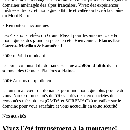
domaines aménagés des alpes françaises. Vivez des expériences
inédites entre lac et montagne, altitude et vallée ou face à la chaîne
du Mont Blanc
7
Remontées mécaniques
Les 4 stations reliées du Grand Massif pour les amoureux de la
montagne et des grands espaces en été. Bienvenue à
Flaine, Les
Carroz, Morillon & Samoëns !
2500
m
Point culminant
Le point culminant du domaine se situe à
2500m d’altitude
au
sommet des Grandes Platières à
Flaine.
550
+
Acteurs du quotidien
L’humain au cœur du domaine, pour une montagne plus proche de
vous. Nous sommes près de 550 salariés des deux sociétés de
remontées mécaniques (GMDS et SOREMAC) à travailler sur le
domaine pour vous satisfaire et vous accueillir en toute sécurité.
Nos activités
Vivez l’été intensément à la montagne!