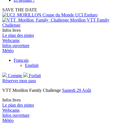
Et demain ?
SAVE THE DATE
Coupe du Monde UCI Enduro
Morillon VTT Family
Challenge
Infos lives
Le plan des pistes
Webcams
Infos ouverture
Météo
Français
English
Compte
Forfait
Réserver mon pass
VTT Morillon Family Challenge
Samedi 29 Août
Infos lives
Le plan des pistes
Webcams
Infos ouverture
Météo