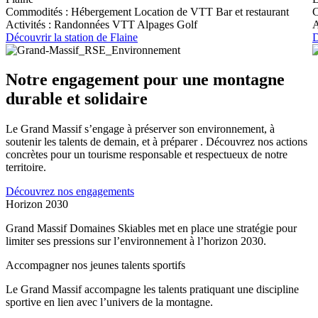
Commodités :
Hébergement
Location de VTT
Bar et restaurant
C
Activités :
Randonnées
VTT
Alpages
Golf
A
Découvrir la station de Flaine
D
Notre engagement pour une montagne
durable et solidaire
Le Grand Massif s’engage à préserver son environnement, à
soutenir les talents de demain, et à préparer . Découvrez nos actions
concrètes pour un tourisme responsable et respectueux de notre
territoire.
Découvrez nos engagements
Horizon 2030
Grand Massif Domaines Skiables met en place une stratégie pour
limiter ses pressions sur l’environnement à l’horizon 2030.
Accompagner nos jeunes talents sportifs
Le Grand Massif accompagne les talents pratiquant une discipline
sportive en lien avec l’univers de la montagne.