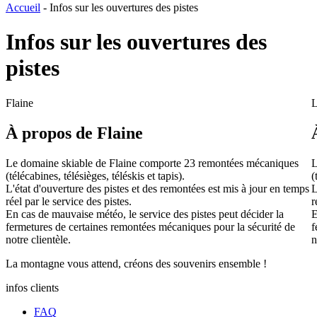
Accueil
-
Infos sur les ouvertures des pistes
Infos sur les ouvertures des
pistes
Flaine
L
À propos de Flaine
Le domaine skiable de Flaine comporte 23 remontées mécaniques
L
(télécabines, télésièges, téléskis et tapis).
(
L'état d'ouverture des pistes et des remontées est mis à jour en temps
L
réel par le service des pistes.
r
En cas de mauvaise météo, le service des pistes peut décider la
E
fermetures de certaines remontées mécaniques pour la sécurité de
f
notre clientèle.
n
La
montagne
vous attend, créons des
souvenirs
ensemble !
infos clients
FAQ