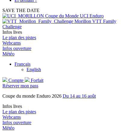
Et demain ?
SAVE THE DATE
Coupe du Monde UCI Enduro
Morillon VTT Family
Challenge
Infos lives
Le plan des pistes
Webcams
Infos ouverture
Météo
Français
English
Compte
Forfait
Réserver mon pass
Coupe du monde Enduro 2026
Du 14 au 16 août
Infos lives
Le plan des pistes
Webcams
Infos ouverture
Météo