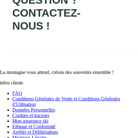
CONTACTEZ-
NOUS !
La
montagne
vous attend, créons des
souvenirs
ensemble !
infos clients
FAQ
Conditions Générales de Vente et Conditions Générales
d'Utilisation
Données Personnelles
Cookies et traceurs
Mon assurance ski
Ethique et Conformité
Arrêtés et Délibérations
Mentions Légales