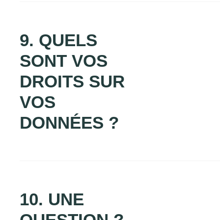
9. QUELS
SONT VOS
DROITS SUR
VOS
DONNÉES ?
10. UNE
QUESTION ?