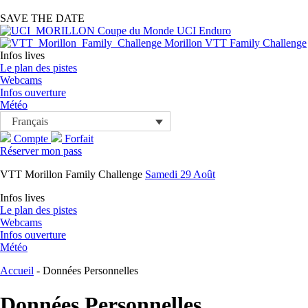
SAVE THE DATE
Coupe du Monde UCI Enduro
Morillon VTT Family Challenge
Infos lives
Le plan des pistes
Webcams
Infos ouverture
Météo
Français
Compte
Forfait
Réserver mon pass
VTT Morillon Family Challenge
Samedi 29 Août
Infos lives
Le plan des pistes
Webcams
Infos ouverture
Météo
Accueil
-
Données Personnelles
Données Personnelles