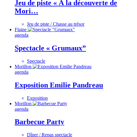
Jeu de piste « À la découverte de
Mori…
Jeu de piste / Chasse au trésor
Flaine
agenda
Spectacle « Grumaux”
Spectacle
Morillon
agenda
Exposition Emilie Pandreau
Exposition
Morillon
agenda
Barbecue Party
Dîner / Repas spectacle