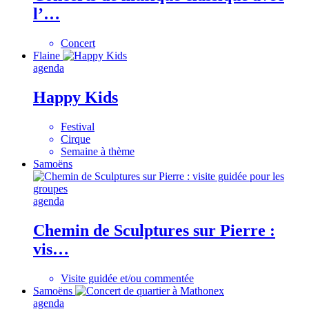
l’…
Concert
Flaine
agenda
Happy Kids
Festival
Cirque
Semaine à thème
Samoëns
agenda
Chemin de Sculptures sur Pierre :
vis…
Visite guidée et/ou commentée
Samoëns
agenda