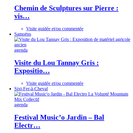
Chemin de Sculptures sur Pierre :
vis…
Visite guidée et/ou commentée
Samoëns
agenda
Visite du Lou Tannay Gris :
Expositio…
Visite guidée et/ou commentée
Sixt-Fer-à-Cheval
agenda
Festival Music’o Jardin – Bal
Electr…