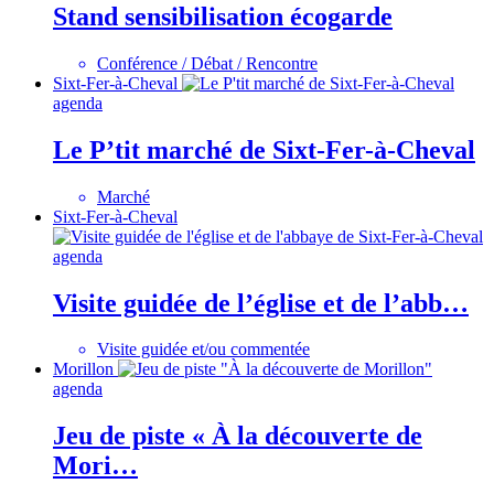
Stand sensibilisation écogarde
Conférence / Débat / Rencontre
Sixt-Fer-à-Cheval
agenda
Le P’tit marché de Sixt-Fer-à-Cheval
Marché
Sixt-Fer-à-Cheval
agenda
Visite guidée de l’église et de l’abb…
Visite guidée et/ou commentée
Morillon
agenda
Jeu de piste « À la découverte de
Mori…