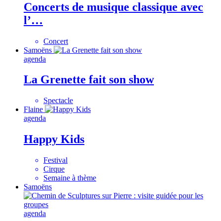
Concerts de musique classique avec
l’…
Concert
Samoëns
agenda
La Grenette fait son show
Spectacle
Flaine
agenda
Happy Kids
Festival
Cirque
Semaine à thème
Samoëns
agenda