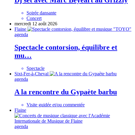
Dj set avec Marc Beyeart au Grizzly
Soirée dansante
Concert
mercredi 12 août 2026
Flaine
agenda
Spectacle contorsion, équilibre et
mu…
Spectacle
Sixt-Fer-à-Cheval
agenda
A la rencontre du Gypaète barbu
Visite guidée et/ou commentée
Flaine
agenda