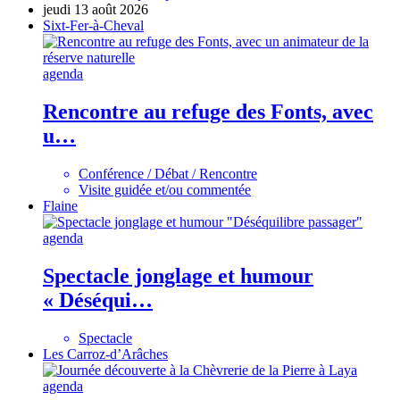
jeudi 13 août 2026
Sixt-Fer-à-Cheval
agenda
Rencontre au refuge des Fonts, avec
u…
Conférence / Débat / Rencontre
Visite guidée et/ou commentée
Flaine
agenda
Spectacle jonglage et humour
« Déséqui…
Spectacle
Les Carroz-d’Arâches
agenda