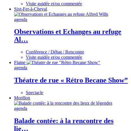
Visite guidée et/ou commentée
Sixt-Fer-à-Cheval
agenda
Observations et Echanges au refuge
Al…
Conférence / Débat / Rencontre
Visite guidée et/ou commentée
Flaine
agenda
Théatre de rue « Rétro Becane Show”
Spectacle
Morillon
agenda
Balade contée: à la rencontre des
lie…