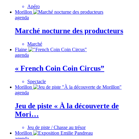
Apéro
Morillon
agenda
Marché nocturne des producteurs
Marché
Flaine
agenda
« French Coin Coin Circus”
Spectacle
Morillon
agenda
Jeu de piste « À la découverte de
Mori…
Jeu de piste / Chasse au trésor
Morillon
agenda