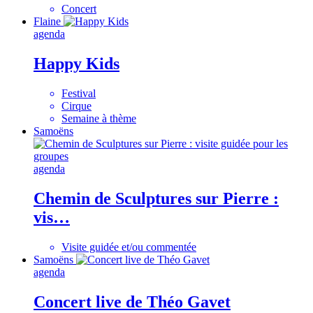
Concert
Flaine
agenda
Happy Kids
Festival
Cirque
Semaine à thème
Samoëns
agenda
Chemin de Sculptures sur Pierre :
vis…
Visite guidée et/ou commentée
Samoëns
agenda
Concert live de Théo Gavet