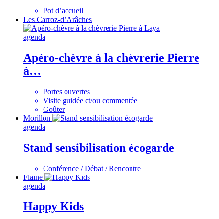
Pot d’accueil
Les Carroz-d’Arâches
agenda
Apéro-chèvre à la chèvrerie Pierre
à…
Portes ouvertes
Visite guidée et/ou commentée
Goûter
Morillon
agenda
Stand sensibilisation écogarde
Conférence / Débat / Rencontre
Flaine
agenda
Happy Kids