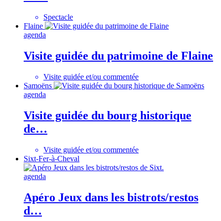
Spectacle
Flaine
agenda
Visite guidée du patrimoine de Flaine
Visite guidée et/ou commentée
Samoëns
agenda
Visite guidée du bourg historique
de…
Visite guidée et/ou commentée
Sixt-Fer-à-Cheval
agenda
Apéro Jeux dans les bistrots/restos
d…