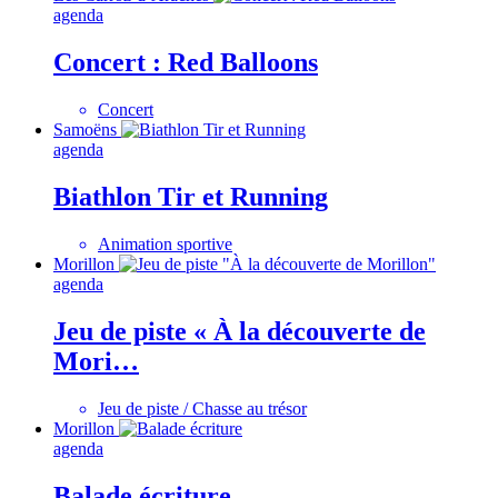
agenda
Concert : Red Balloons
Concert
Samoëns
agenda
Biathlon Tir et Running
Animation sportive
Morillon
agenda
Jeu de piste « À la découverte de
Mori…
Jeu de piste / Chasse au trésor
Morillon
agenda
Balade écriture