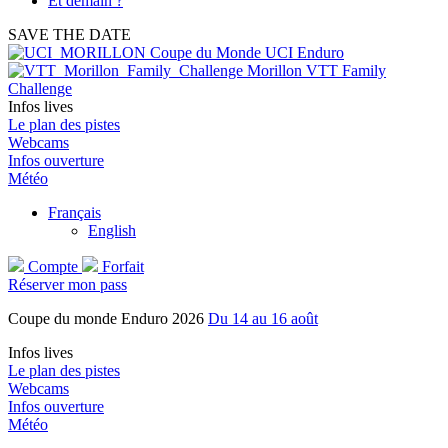
Et demain ?
SAVE THE DATE
Coupe du Monde UCI Enduro
Morillon VTT Family
Challenge
Infos lives
Le plan des pistes
Webcams
Infos ouverture
Météo
Français
English
Compte
Forfait
Réserver mon pass
Coupe du monde Enduro 2026
Du 14 au 16 août
Infos lives
Le plan des pistes
Webcams
Infos ouverture
Météo