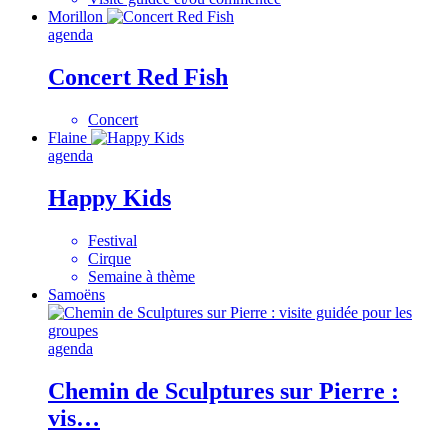
Morillon
agenda
Concert Red Fish
Concert
Flaine
agenda
Happy Kids
Festival
Cirque
Semaine à thème
Samoëns
agenda
Chemin de Sculptures sur Pierre :
vis…