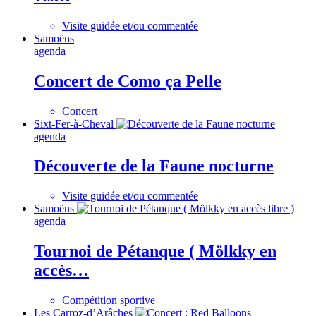
Visite guidée et/ou commentée
Samoëns
agenda
Concert de Como ça Pelle
Concert
Sixt-Fer-à-Cheval
agenda
Découverte de la Faune nocturne
Visite guidée et/ou commentée
Samoëns
agenda
Tournoi de Pétanque ( Mölkky en
accès…
Compétition sportive
Les Carroz-d’Arâches