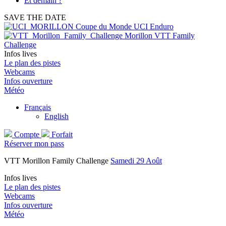
Et demain ?
SAVE THE DATE
Coupe du Monde UCI Enduro
Morillon VTT Family
Challenge
Infos lives
Le plan des pistes
Webcams
Infos ouverture
Météo
Français
English
Compte
Forfait
Réserver mon pass
VTT Morillon Family Challenge
Samedi 29 Août
Infos lives
Le plan des pistes
Webcams
Infos ouverture
Météo