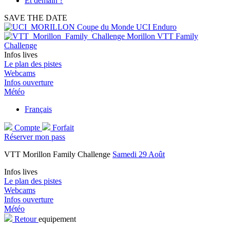
Et demain ?
SAVE THE DATE
Coupe du Monde UCI Enduro
Morillon VTT Family
Challenge
Infos lives
Le plan des pistes
Webcams
Infos ouverture
Météo
Français
Compte
Forfait
Réserver mon pass
VTT Morillon Family Challenge
Samedi 29 Août
Infos lives
Le plan des pistes
Webcams
Infos ouverture
Météo
Retour
equipement