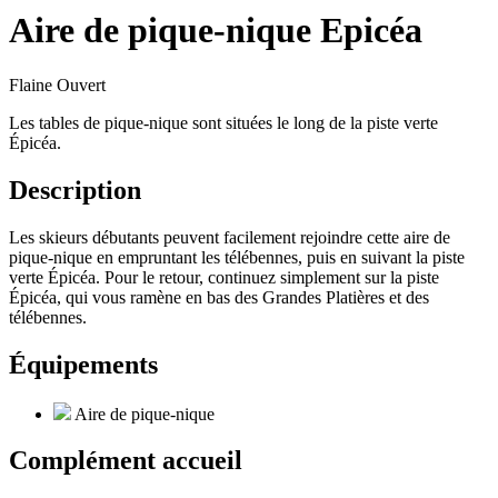
Aire de pique-nique Epicéa
Flaine
Ouvert
Les tables de pique-nique sont situées le long de la piste verte
Épicéa.
Description
Les skieurs débutants peuvent facilement rejoindre cette aire de
pique-nique en empruntant les télébennes, puis en suivant la piste
verte Épicéa. Pour le retour, continuez simplement sur la piste
Épicéa, qui vous ramène en bas des Grandes Platières et des
télébennes.
Équipements
Aire de pique-nique
Complément accueil