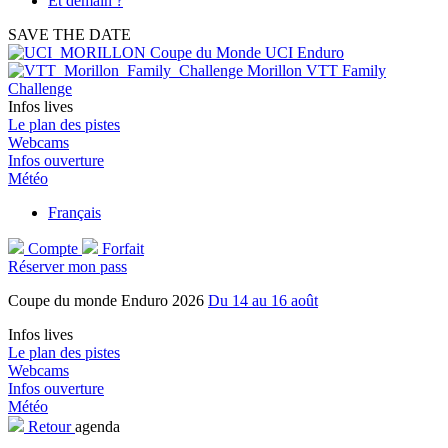
Et demain ?
SAVE THE DATE
Coupe du Monde UCI Enduro
Morillon VTT Family
Challenge
Infos lives
Le plan des pistes
Webcams
Infos ouverture
Météo
Français
Compte
Forfait
Réserver mon pass
Coupe du monde Enduro 2026
Du 14 au 16 août
Infos lives
Le plan des pistes
Webcams
Infos ouverture
Météo
Retour
agenda