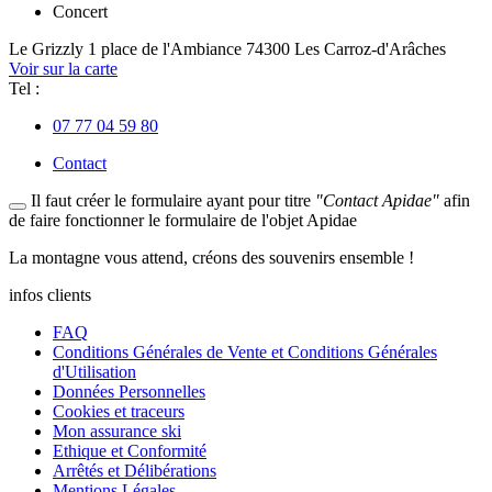
Concert
Le Grizzly
1 place de l'Ambiance
74300 Les Carroz-d'Arâches
Voir sur la carte
Tel :
07 77 04 59 80
Contact
Il faut créer le formulaire ayant pour titre
"Contact Apidae"
afin
de faire fonctionner le formulaire de l'objet Apidae
La
montagne
vous attend, créons des
souvenirs
ensemble !
infos clients
FAQ
Conditions Générales de Vente et Conditions Générales
d'Utilisation
Données Personnelles
Cookies et traceurs
Mon assurance ski
Ethique et Conformité
Arrêtés et Délibérations
Mentions Légales