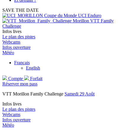
Et demain ?
SAVE THE DATE
Coupe du Monde UCI Enduro
Morillon VTT Family
Challenge
Infos lives
Le plan des pistes
Webcams
Infos ouverture
Météo
Français
English
Compte
Forfait
Réserver mon pass
VTT Morillon Family Challenge
Samedi 29 Août
Infos lives
Le plan des pistes
Webcams
Infos ouverture
Météo