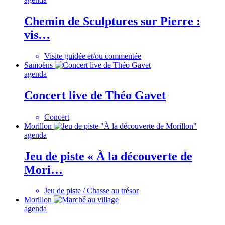
Chemin de Sculptures sur Pierre :
vis…
Visite guidée et/ou commentée
Samoëns
agenda
Concert live de Théo Gavet
Concert
Morillon
agenda
Jeu de piste « À la découverte de
Mori…
Jeu de piste / Chasse au trésor
Morillon
agenda