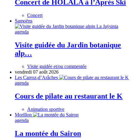
Concert de HOLALA à l’Après Ski
Concert
Samoëns
agenda
Visite guidée du Jardin botanique
alp…
Visite guidée et/ou commentée
vendredi 07 août 2026
Les Carroz-d’Arâches
agenda
Cours de pilate au restaurant le K
Animation sportive
Morillon
agenda
La montée du Sairon