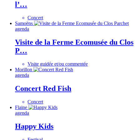
l’…
Concert
Samoëns
agenda
Visite de la Ferme Ecomusée du Clos
P…
Visite guidée et/ou commentée
Morillon
agenda
Concert Red Fish
Concert
Flaine
agenda
Happy Kids
Festival