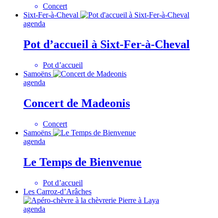
Concert
Sixt-Fer-à-Cheval
agenda
Pot d’accueil à Sixt-Fer-à-Cheval
Pot d’accueil
Samoëns
agenda
Concert de Madeonis
Concert
Samoëns
agenda
Le Temps de Bienvenue
Pot d’accueil
Les Carroz-d’Arâches
agenda