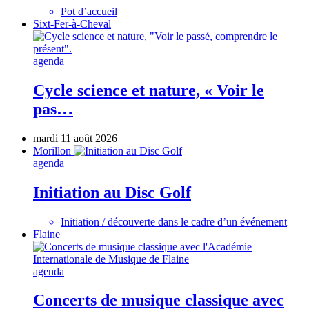
Pot d’accueil
Sixt-Fer-à-Cheval
agenda
Cycle science et nature, « Voir le
pas…
mardi 11 août 2026
Morillon
agenda
Initiation au Disc Golf
Initiation / découverte dans le cadre d’un événement
Flaine
agenda
Concerts de musique classique avec