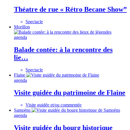
Théatre de rue « Rétro Becane Show”
Spectacle
Morillon
agenda
Balade contée: à la rencontre des
lie…
Spectacle
Flaine
agenda
Visite guidée du patrimoine de Flaine
Visite guidée et/ou commentée
Samoëns
agenda
Visite guidée du bourg historique