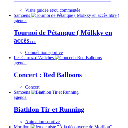
Visite guidée et/ou commentée
Samoëns
agenda
Tournoi de Pétanque ( Mölkky en
accès…
Compétition sportive
Les Carroz-d’Arâches
agenda
Concert : Red Balloons
Concert
Samoëns
agenda
Biathlon Tir et Running
Animation sportive
Morillon