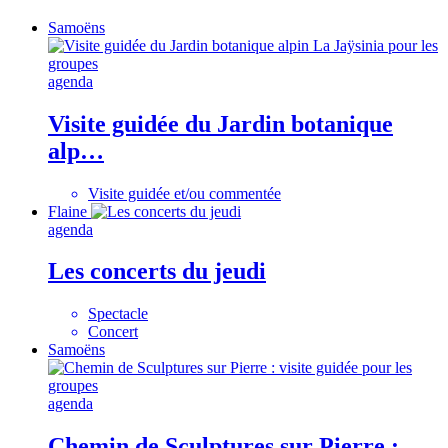
Samoëns
agenda
Visite guidée du Jardin botanique
alp…
Visite guidée et/ou commentée
Flaine
agenda
Les concerts du jeudi
Spectacle
Concert
Samoëns
agenda
Chemin de Sculptures sur Pierre :