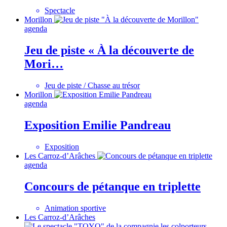
Spectacle
Morillon
agenda
Jeu de piste « À la découverte de
Mori…
Jeu de piste / Chasse au trésor
Morillon
agenda
Exposition Emilie Pandreau
Exposition
Les Carroz-d’Arâches
agenda
Concours de pétanque en triplette
Animation sportive
Les Carroz-d’Arâches