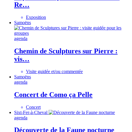
Re…
Exposition
Samoëns
agenda
Chemin de Sculptures sur Pierre :
vis…
Visite guidée et/ou commentée
Samoëns
agenda
Concert de Como ça Pelle
Concert
Sixt-Fer-à-Cheval
agenda
Découverte de la Faune nocturne