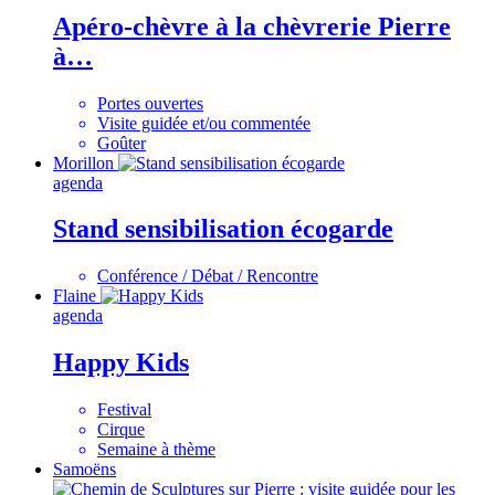
Apéro-chèvre à la chèvrerie Pierre
à…
Portes ouvertes
Visite guidée et/ou commentée
Goûter
Morillon
agenda
Stand sensibilisation écogarde
Conférence / Débat / Rencontre
Flaine
agenda
Happy Kids
Festival
Cirque
Semaine à thème
Samoëns