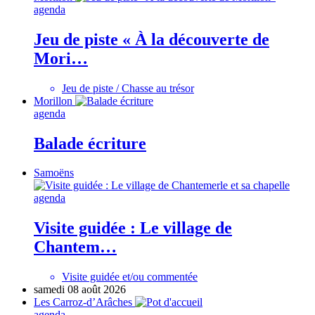
agenda
Jeu de piste « À la découverte de
Mori…
Jeu de piste / Chasse au trésor
Morillon
agenda
Balade écriture
Samoëns
agenda
Visite guidée : Le village de
Chantem…
Visite guidée et/ou commentée
samedi 08 août 2026
Les Carroz-d’Arâches
agenda