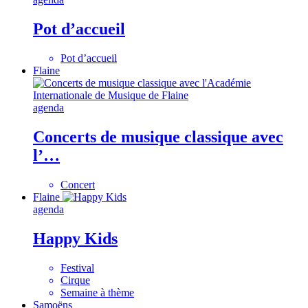
Pot d’accueil
Pot d’accueil
Flaine
agenda
Concerts de musique classique avec
l’…
Concert
Flaine
agenda
Happy Kids
Festival
Cirque
Semaine à thème
Samoëns