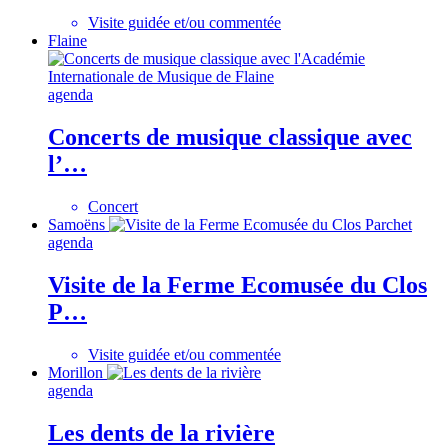
Visite guidée et/ou commentée
Flaine
agenda
Concerts de musique classique avec
l’…
Concert
Samoëns
agenda
Visite de la Ferme Ecomusée du Clos
P…
Visite guidée et/ou commentée
Morillon
agenda
Les dents de la rivière