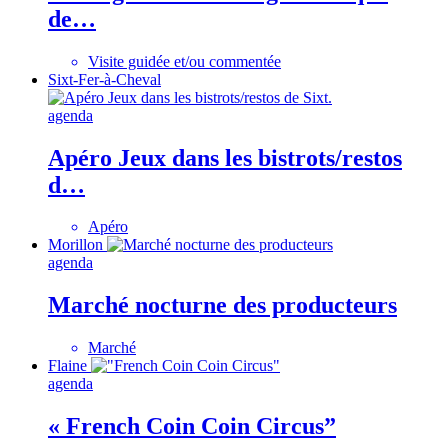
de…
Visite guidée et/ou commentée
Sixt-Fer-à-Cheval
agenda
Apéro Jeux dans les bistrots/restos
d…
Apéro
Morillon
agenda
Marché nocturne des producteurs
Marché
Flaine
agenda
« French Coin Coin Circus”