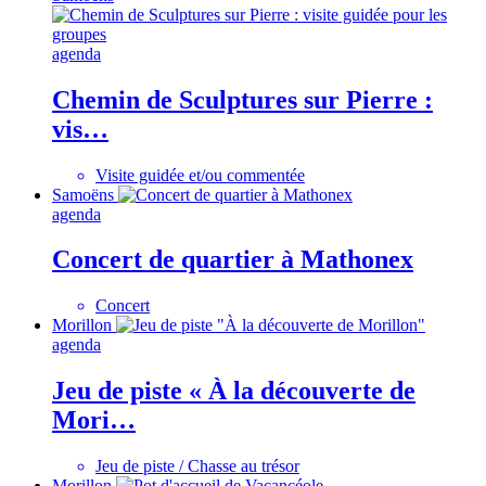
agenda
Chemin de Sculptures sur Pierre :
vis…
Visite guidée et/ou commentée
Samoëns
agenda
Concert de quartier à Mathonex
Concert
Morillon
agenda
Jeu de piste « À la découverte de
Mori…
Jeu de piste / Chasse au trésor
Morillon