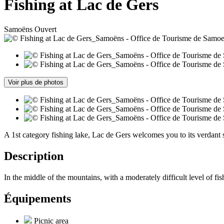
Fishing at Lac de Gers
Samoëns
Ouvert
Voir plus de photos
A 1st category fishing lake, Lac de Gers welcomes you to its verdant s
Description
In the middle of the mountains, with a moderately difficult level of fis
Équipements
Picnic area