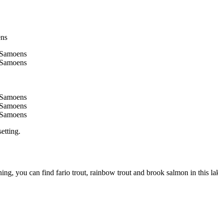
etting.
hing, you can find fario trout, rainbow trout and brook salmon in this la