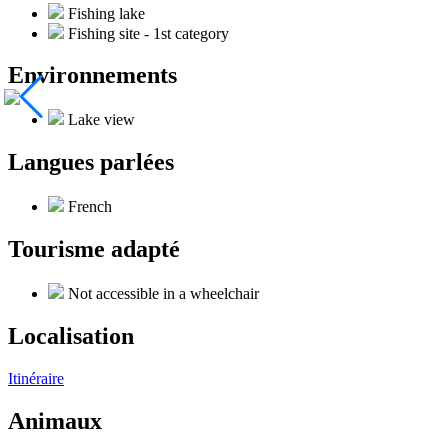
Fishing lake
Fishing site - 1st category
Environnements
Lake view
Langues parlées
French
Tourisme adapté
Not accessible in a wheelchair
Localisation
Itinéraire
Animaux