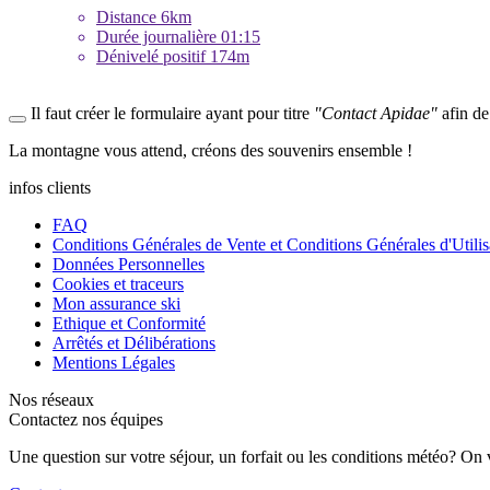
Distance
6km
Durée journalière
01:15
Dénivelé positif
174m
Il faut créer le formulaire ayant pour titre
"Contact Apidae"
afin de
La
montagne
vous attend, créons des
souvenirs
ensemble !
infos clients
FAQ
Conditions Générales de Vente et Conditions Générales d'Utilis
Données Personnelles
Cookies et traceurs
Mon assurance ski
Ethique et Conformité
Arrêtés et Délibérations
Mentions Légales
Nos réseaux
Contactez nos équipes
Une question sur votre séjour, un forfait ou les conditions météo? On 