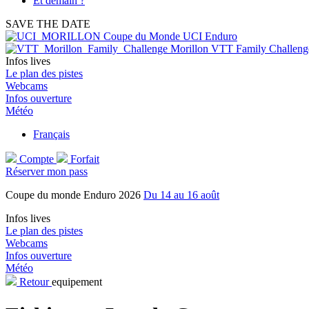
Et demain ?
SAVE THE DATE
Coupe du Monde UCI Enduro
Morillon VTT Family Challeng
Infos lives
Le plan des pistes
Webcams
Infos ouverture
Météo
Français
Compte
Forfait
Réserver mon pass
Coupe du monde Enduro 2026
Du 14 au 16 août
Infos lives
Le plan des pistes
Webcams
Infos ouverture
Météo
Retour
equipement