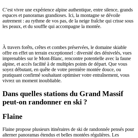
C’est vivre une expérience alpine authentique, entre silence, grands
espaces et panoramas grandioses. Ici, la montagne se dévoile
autrement : au rythme de vos pas, de la neige fraîche qui crisse sous
les peaux, et du souffle qui accompagne la montée.
À travers forêts, crêtes et combes préservées, le domaine skiable
offre en effet un terrain exceptionnel : diversité des dénivelés, vues
imprenables sur le Mont-Blanc, rencontre potentielle avec la faune
alpine, et accès facilité à de multiples points de départ. Que vous
soyez débutant, en quête de votre première montée douce, ou
pratiquant confirmé souhaitant optimiser votre entraînement, vous
vivrez un moment inoubliable.
Dans quelles stations du Grand Massif
peut-on randonner en ski ?
Flaine
Flaine propose plusieurs itinéraires de ski de randonnée pensés pour
alterner panoramas étendus et belles montées régulières. Les