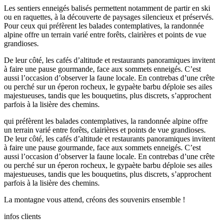
Les sentiers enneigés balisés permettent notamment de partir en ski
ou en raquettes, à la découverte de paysages silencieux et préservés.
Pour ceux qui préfèrent les balades contemplatives, la randonnée
alpine offre un terrain varié entre forêts, clairières et points de vue
grandioses.
De leur côté, les cafés d’altitude et restaurants panoramiques invitent
à faire une pause gourmande, face aux sommets enneigés. C’est
aussi l’occasion d’observer la faune locale. En contrebas d’une crête
ou perché sur un éperon rocheux, le gypaète barbu déploie ses ailes
majestueuses, tandis que les bouquetins, plus discrets, s’approchent
parfois à la lisière des chemins.
qui préfèrent les balades contemplatives, la randonnée alpine offre
un terrain varié entre forêts, clairières et points de vue grandioses.
De leur côté, les cafés d’altitude et restaurants panoramiques invitent
à faire une pause gourmande, face aux sommets enneigés. C’est
aussi l’occasion d’observer la faune locale. En contrebas d’une crête
ou perché sur un éperon rocheux, le gypaète barbu déploie ses ailes
majestueuses, tandis que les bouquetins, plus discrets, s’approchent
parfois à la lisière des chemins.
La
montagne
vous attend, créons des
souvenirs
ensemble !
infos clients