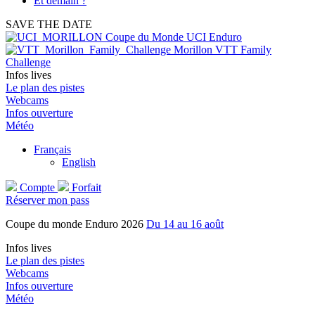
Et demain ?
SAVE THE DATE
Coupe du Monde UCI Enduro
Morillon VTT Family
Challenge
Infos lives
Le plan des pistes
Webcams
Infos ouverture
Météo
Français
English
Compte
Forfait
Réserver mon pass
Coupe du monde Enduro 2026
Du 14 au 16 août
Infos lives
Le plan des pistes
Webcams
Infos ouverture
Météo