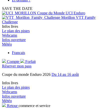
Et demain ?
SAVE THE DATE
Coupe du Monde UCI Enduro
Morillon VTT Family
Challenge
Infos lives
Le plan des pistes
Webcams
Infos ouverture
Météo
Français
Compte
Forfait
Réserver mon pass
Coupe du monde Enduro 2026
Du 14 au 16 août
Infos lives
Le plan des pistes
Webcams
Infos ouverture
Météo
Retour
commerce et service