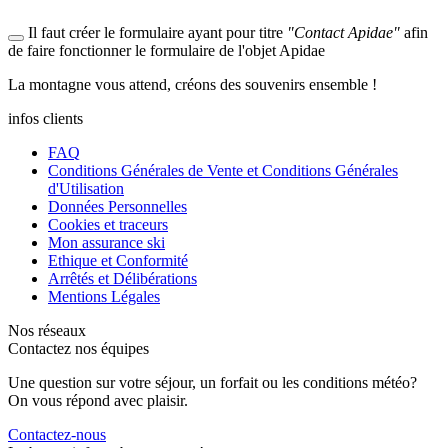
Il faut créer le formulaire ayant pour titre
"Contact Apidae"
afin
de faire fonctionner le formulaire de l'objet Apidae
La
montagne
vous attend, créons des
souvenirs
ensemble !
infos clients
FAQ
Conditions Générales de Vente et Conditions Générales
d'Utilisation
Données Personnelles
Cookies et traceurs
Mon assurance ski
Ethique et Conformité
Arrêtés et Délibérations
Mentions Légales
Nos réseaux
Contactez nos équipes
Une question sur votre séjour, un forfait ou les conditions météo?
On vous répond avec plaisir.
Contactez-nous