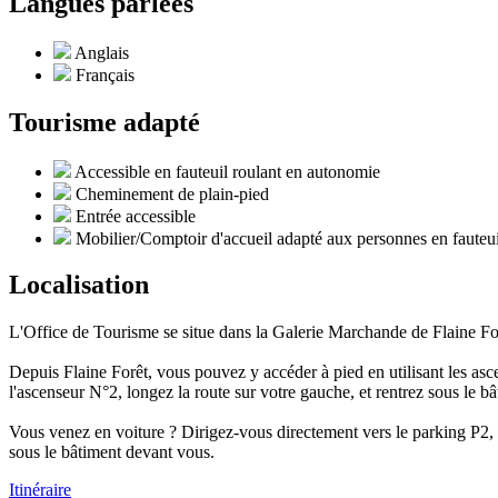
Langues parlées
Anglais
Français
Tourisme adapté
Accessible en fauteuil roulant en autonomie
Cheminement de plain-pied
Entrée accessible
Mobilier/Comptoir d'accueil adapté aux personnes en fauteui
Localisation
L'Office de Tourisme se situe dans la Galerie Marchande de Flaine F
Depuis Flaine Forêt, vous pouvez y accéder à pied en utilisant les asc
l'ascenseur N°2, longez la route sur votre gauche, et rentrez sous le bâ
Vous venez en voiture ? Dirigez-vous directement vers le parking P2, si
sous le bâtiment devant vous.
Itinéraire