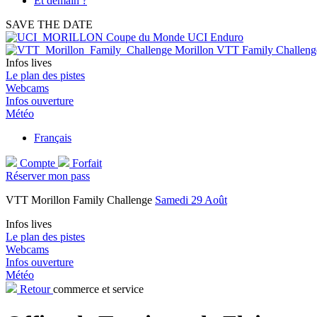
Et demain ?
SAVE THE DATE
Coupe du Monde UCI Enduro
Morillon VTT Family Challeng
Infos lives
Le plan des pistes
Webcams
Infos ouverture
Météo
Français
Compte
Forfait
Réserver mon pass
VTT Morillon Family Challenge
Samedi 29 Août
Infos lives
Le plan des pistes
Webcams
Infos ouverture
Météo
Retour
commerce et service