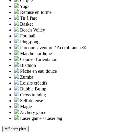
Cirque
Yoga
Remise en forme
Tir à l'arc
Basket
Beach Volley
Football
Ping-pong
Parcours aventure / Accrobranche®
Marche nordique
Course d'orientation
Biathlon
Pêche en eau douce
Zumba
Loisirs créatifs
Bubble Bump
Cross training
Self-défense
Magie
Archery game
Laser game / Laser tag
Afficher plus