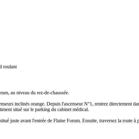
l roulant
orum, au niveau du rez-de-chaussée.
enseurs inclinés orange. Depuis l'ascenseur N°1, rentrez directement dan
timent situé sur le parking du cabinet médical.
tué juste avant l'entrée de Flaine Forum. Ensuite, traversez la route à 