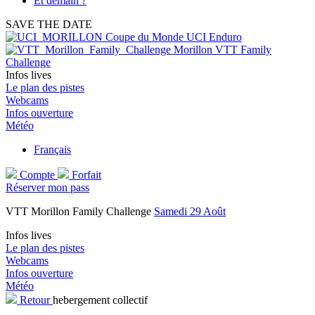
Et demain ?
SAVE THE DATE
Coupe du Monde UCI Enduro
Morillon VTT Family
Challenge
Infos lives
Le plan des pistes
Webcams
Infos ouverture
Météo
Français
Compte
Forfait
Réserver mon pass
VTT Morillon Family Challenge
Samedi 29 Août
Infos lives
Le plan des pistes
Webcams
Infos ouverture
Météo
Retour
hebergement collectif