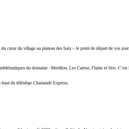
du cœur du village au plateau des Saix – le point de départ de vos jou
 emblématiques du domaine : Morillon, Les Carroz, Flaine et Sixt. C’est 
 haut du télésiège Chariande Express.