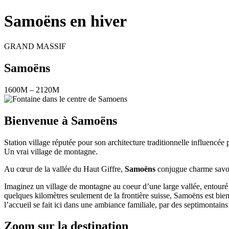
Samoëns en hiver
GRAND MASSIF
Samoëns
1600M – 2120M
Bienvenue à Samoëns
Station village réputée pour son architecture traditionnelle influencée pa
Un vrai village de montagne.
Au cœur de la vallée du Haut Giffre,
Samoëns
conjugue charme savoy
Imaginez un village de montagne au coeur d’une large vallée, entouré 
quelques kilomètres seulement de la frontière suisse, Samoëns est bien 
l’accueil se fait ici dans une ambiance familiale, par des septimontain
Zoom sur la destination