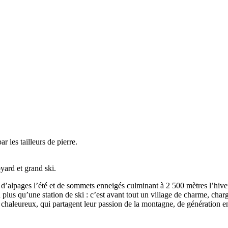
r les tailleurs de pierre.
ard et grand ski.
d’alpages l’été et de sommets enneigés culminant à 2 500 mètres l’hive
plus qu’une station de ski : c’est avant tout un village de charme, charg
s chaleureux, qui partagent leur passion de la montagne, de génération en