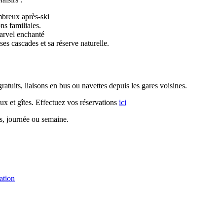
mbreux après-ski
ns familiales.
Marvel enchanté
 ses cascades et sa réserve naturelle.
ratuits, liaisons en bus ou navettes depuis les gares voisines.
ux et gîtes. Effectuez vos réservations
ici
s, journée ou semaine.
ation