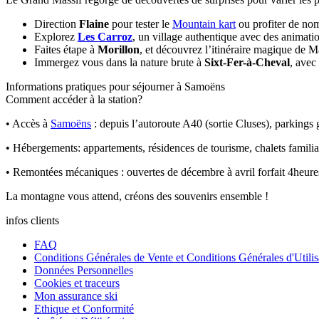
Direction
Flaine
pour tester le
Mountain kart
ou profiter de no
Explorez
Les Carroz
, un village authentique avec des animatio
Faites étape à
Morillon
, et découvrez l’itinéraire magique de 
Immergez vous dans la nature brute à
Sixt-Fer-à-Cheval
, avec
Informations pratiques pour séjourner à Samoëns
Comment accéder à la station?
• Accès à
Samoëns
: depuis l’autoroute A40 (sortie Cluses), parkings g
• Hébergements: appartements, résidences de tourisme, chalets familia
• Remontées mécaniques : ouvertes de décembre à avril forfait 4heure
La
montagne
vous attend, créons des
souvenirs
ensemble !
infos clients
FAQ
Conditions Générales de Vente et Conditions Générales d'Utilis
Données Personnelles
Cookies et traceurs
Mon assurance ski
Ethique et Conformité