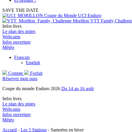
Et demain ?
SAVE THE DATE
Coupe du Monde UCI Enduro
Morillon VTT Family Challeng
Infos lives
Le plan des pistes
Webcams
Infos ouverture
Météo
Français
English
Compte
Forfait
Réserver mon pass
Coupe du monde Enduro 2026
Du 14 au 16 août
Infos lives
Le plan des pistes
Webcams
Infos ouverture
Météo
Accueil
-
Les 5 Stations
-
Samoëns en hiver