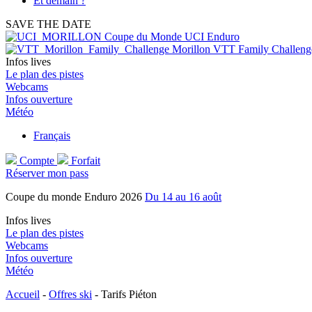
Et demain ?
SAVE THE DATE
Coupe du Monde UCI Enduro
Morillon VTT Family Challeng
Infos lives
Le plan des pistes
Webcams
Infos ouverture
Météo
Français
Compte
Forfait
Réserver mon pass
Coupe du monde Enduro 2026
Du 14 au 16 août
Infos lives
Le plan des pistes
Webcams
Infos ouverture
Météo
Accueil
-
Offres ski
-
Tarifs Piéton