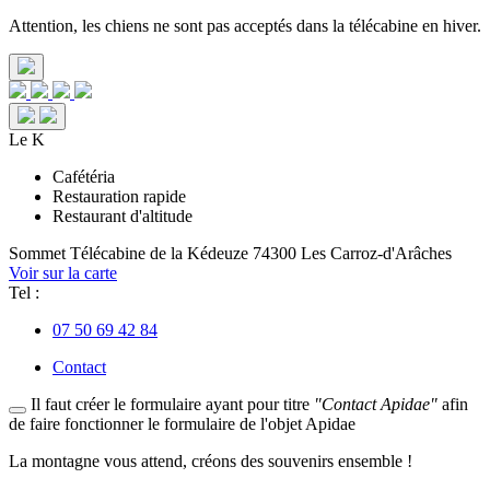
Attention, les chiens ne sont pas acceptés dans la télécabine en hiver.
Le K
Cafétéria
Restauration rapide
Restaurant d'altitude
Sommet Télécabine de la Kédeuze
74300 Les Carroz-d'Arâches
Voir sur la carte
Tel :
07 50 69 42 84
Contact
Il faut créer le formulaire ayant pour titre
"Contact Apidae"
afin
de faire fonctionner le formulaire de l'objet Apidae
La
montagne
vous attend, créons des
souvenirs
ensemble !