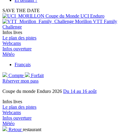
Et demain ?
SAVE THE DATE
Coupe du Monde UCI Enduro
Morillon VTT Family
Challenge
Infos lives
Le plan des pistes
Webcams
Infos ouverture
Météo
Français
Compte
Forfait
Réserver mon pass
Coupe du monde Enduro 2026
Du 14 au 16 août
Infos lives
Le plan des pistes
Webcams
Infos ouverture
Météo
Retour
restaurant