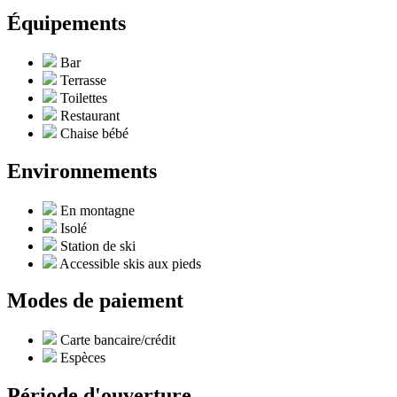
Équipements
Bar
Terrasse
Toilettes
Restaurant
Chaise bébé
Environnements
En montagne
Isolé
Station de ski
Accessible skis aux pieds
Modes de paiement
Carte bancaire/crédit
Espèces
Période d'ouverture