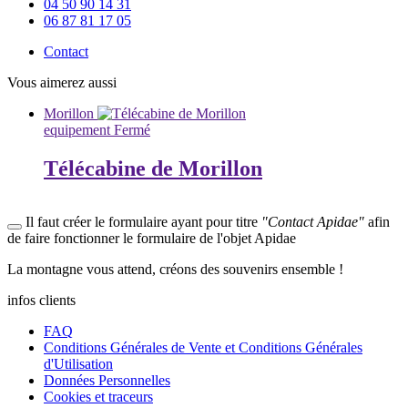
04 50 90 14 31
06 87 81 17 05
Contact
Vous aimerez aussi
Morillon
equipement
Fermé
Télécabine de Morillon
Il faut créer le formulaire ayant pour titre
"Contact Apidae"
afin
de faire fonctionner le formulaire de l'objet Apidae
La
montagne
vous attend, créons des
souvenirs
ensemble !
infos clients
FAQ
Conditions Générales de Vente et Conditions Générales
d'Utilisation
Données Personnelles
Cookies et traceurs