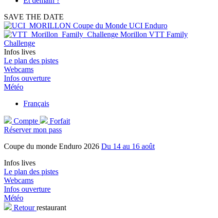
Et demain ?
SAVE THE DATE
Coupe du Monde UCI Enduro
Morillon VTT Family
Challenge
Infos lives
Le plan des pistes
Webcams
Infos ouverture
Météo
Français
Compte
Forfait
Réserver mon pass
Coupe du monde Enduro 2026
Du 14 au 16 août
Infos lives
Le plan des pistes
Webcams
Infos ouverture
Météo
Retour
restaurant